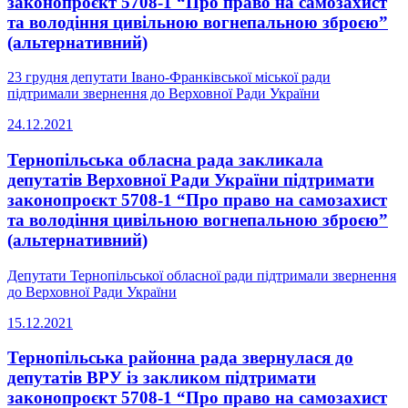
законопроєкт 5708-1 “Про право на самозахист
та володіння цивільною вогнепальною зброєю”
(альтернативний)
23 грудня депутати Івано-Франківської міської ради
підтримали звернення до Верховної Ради України
24.12.2021
Тернопільська обласна рада закликала
депутатів Верховної Ради України підтримати
законопроєкт 5708-1 “Про право на самозахист
та володіння цивільною вогнепальною зброєю”
(альтернативний)
Депутати Тернопільської обласної ради підтримали звернення
до Верховної Ради України
15.12.2021
Тернопільська районна рада звернулася до
депутатів ВРУ із закликом підтримати
законопроєкт 5708-1 “Про право на самозахист