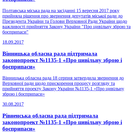
Полтавська міська рада на засіданні 15 вересня 2017 року
прийняла рішення про звернення депутатів міської ради до
Президента України та Голови Верховної Ради України щодо
важливості прийняття Закону України "Про цивільну зброю та
боєприпаси"
18.09.2017
Вінницька обласна рада підтримала
законопроект №1135-1 «Про цивільну зброю і
боєприпаси»
Вінницька обласна рада 18 серпня затвердила звернення до
Верховної ради щодо прискорення процесу розгляду та
прийняття проекту Закону України №1135-1 «Про цивільну
зброю і боєприпаси»
30.08.2017
Рівненська обласна рада підтримала
законопроект №1135-1 «Про цивільну зброю і
боєприпаси»