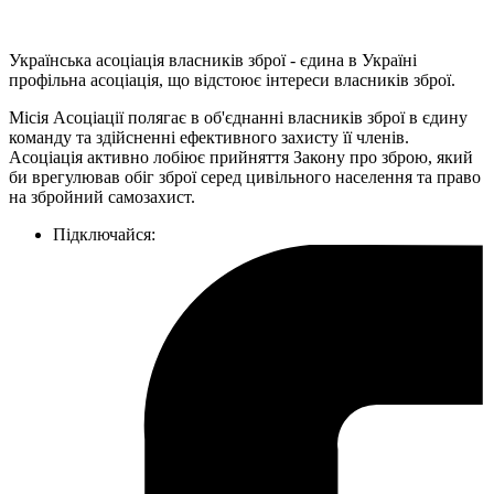
Українська асоціація власників зброї - єдина в Україні
профільна асоціація, що відстоює інтереси власників зброї.
Місія Асоціації полягає в об'єднанні власників зброї в єдину
команду та здійсненні ефективного захисту її членів.
Асоціація активно лобіює прийняття Закону про зброю, який
би врегулював обіг зброї серед цивільного населення та право
на збройний самозахист.
Підключайся: