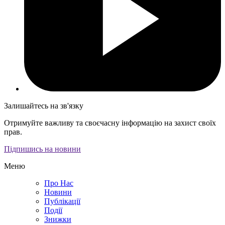
Залишайтесь на зв'язку
Отримуйте важливу та своєчасну інформацію на захист своїх
прав.
Підпишись на новини
Меню
Про Нас
Новини
Публікації
Події
Знижки