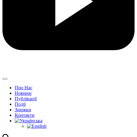
Про Нас
Новини
Публікації
Події
Знижки
Контакти