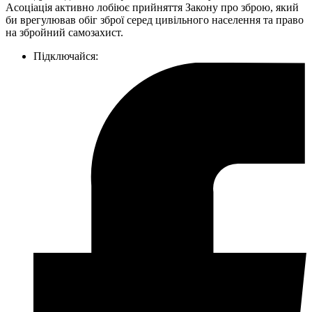
Асоціація активно лобіює прийняття Закону про зброю, який
би врегулював обіг зброї серед цивільного населення та право
на збройний самозахист.
Підключайся: