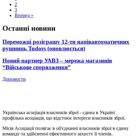
2
3
Вперед »
Останні новини
Переможці розіграшу 12-ти напівавтоматичних
рушниць Tudors (оновлюється)
Новий партнер УАВЗ – мережа магазинів
“Військове спорядження”
Допомогти
Українська асоціація власників зброї - єдина в Україні
профільна асоціація, що відстоює інтереси власників зброї.
Місія Асоціації полягає в об'єднанні власників зброї в єдину
команду та здійсненні ефективного захисту її членів.