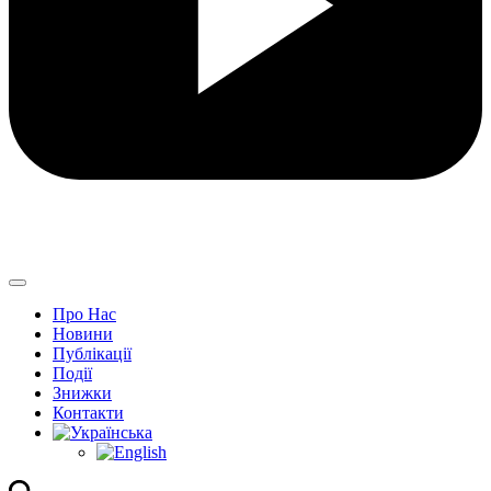
Про Нас
Новини
Публікації
Події
Знижки
Контакти