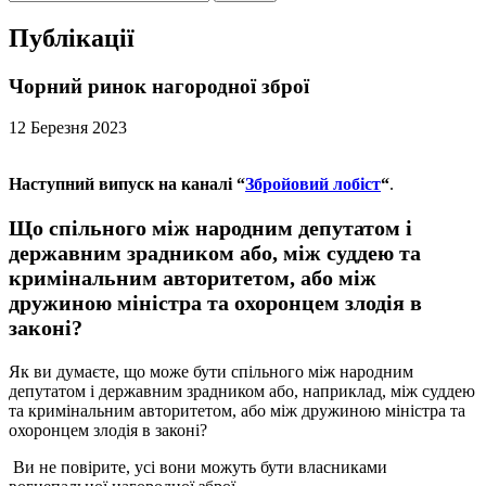
Публікації
Чорний ринок нагородної зброї
12 Березня 2023
Наступний випуск на каналі “
Збройовий лобіст
“
.
Що спільного між народним депутатом і
державним зрадником або, між суддею та
кримінальним авторитетом, або між
дружиною міністра та охоронцем злодія в
законі?
Як ви думаєте, що може бути спільного між народним
депутатом і державним зрадником або, наприклад, між суддею
та кримінальним авторитетом, або між дружиною міністра та
охоронцем злодія в законі?
Ви не повірите, усі вони можуть бути власниками