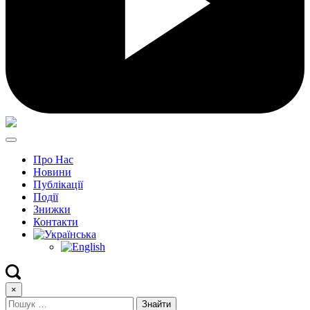
Про Нас
Новини
Публікації
Події
Знижки
Контакти
×