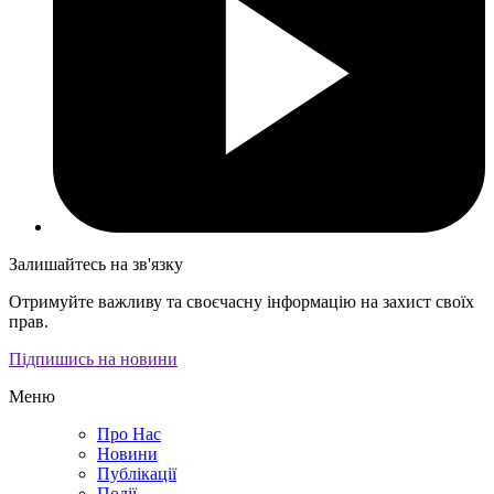
Залишайтесь на зв'язку
Отримуйте важливу та своєчасну інформацію на захист своїх
прав.
Підпишись на новини
Меню
Про Нас
Новини
Публікації
Події