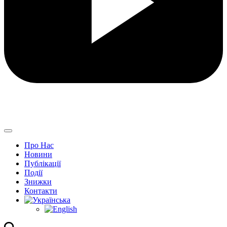
Про Нас
Новини
Публікації
Події
Знижки
Контакти