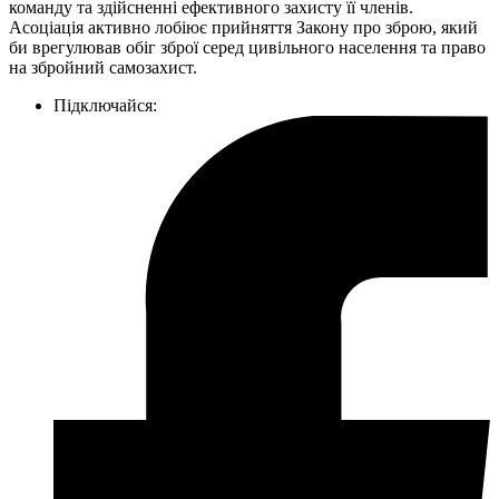
команду та здійсненні ефективного захисту її членів.
Асоціація активно лобіює прийняття Закону про зброю, який
би врегулював обіг зброї серед цивільного населення та право
на збройний самозахист.
Підключайся: