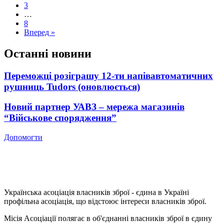
3
…
8
Вперед »
Останні новини
Переможці розіграшу 12-ти напівавтоматичних
рушниць Tudors (оновлюється)
Новий партнер УАВЗ – мережа магазинів
“Військове спорядження”
Допомогти
Українська асоціація власників зброї - єдина в Україні
профільна асоціація, що відстоює інтереси власників зброї.
Місія Асоціації полягає в об'єднанні власників зброї в єдину