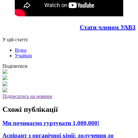
Стати членом УАВЗ
У цій статті:
Відео
Учайкін
Поділитися:
Підписатись на новини
Схожі публікації
Ми починаємо гуртувати 1,000,000!
Аспірант з органічної хімії: долучення до