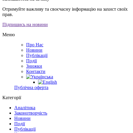
Отримуйте важливу та своєчасну інформацію на захист своїх
прав.
Підпишись на новини
Меню
Про Нас
Новини
Публікації
Події
Знижки
Контакти
Публічна оферта
Категорії
Аналітика
Законотворчість
Новини
Події
Публікації