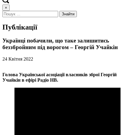
×
Публікації
Українці побачили, що таке залишитись
беззбройним під ворогом – Георгій Учайкін
24 Квітня 2022
Голова Української асоціації власників зброї Георгій
Учайкін в ефірі Радіо НВ.