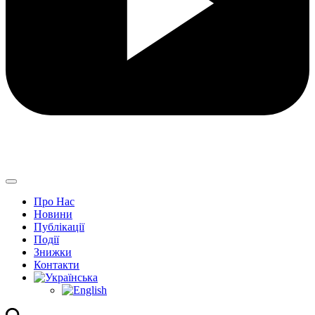
Про Нас
Новини
Публікації
Події
Знижки
Контакти