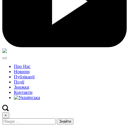
Про Нас
Новини
Публікації
Події
Знижки
Контакти
×