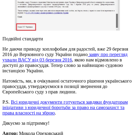
Подвійні стандарти
Не даючи приводу хоплофобам для радостей, вже 29 березня
2016 до Верховного суду України подано
заяву про перегляд
ухвали ВАСУ від 03 березня 2016
, якою нам відмовлено в
доступі до правосуддя. Тепер слово за найвищою судовою
інстанцією України.
Натомість, ми, в очікуванні остаточного рішення українського
правосуддя, утверджуємося в позиції звернення до
Європейського суду з прав людини.
P.S.
Всі юридичні документи готуються завдяки фундаторам
ініціативи з юридичної боротьби за право на самозахист та
права власності на зброю
.
Дякуємо за підтримку!
Автор:
Микола Ореховський