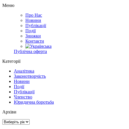
Меню
Про Нас
Новини
Публікації
Події
Знижки
Контакти
Публічна оферта
Категорії
Аналітика
Законотворчість
Новини
Події
Публікації
Членство
Юридична боротьба
Архіви