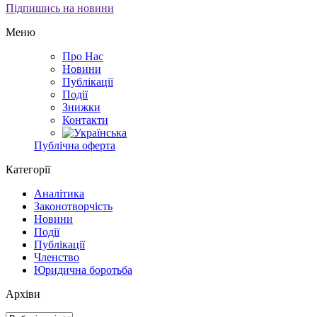
Підпишись на новини
Меню
Про Нас
Новини
Публікації
Події
Знижки
Контакти
Публічна оферта
Категорії
Аналітика
Законотворчість
Новини
Події
Публікації
Членство
Юридична боротьба
Архіви