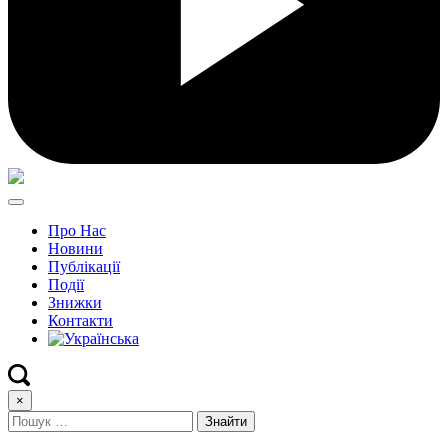
Про Нас
Новини
Публікації
Події
Знижки
Контакти
×