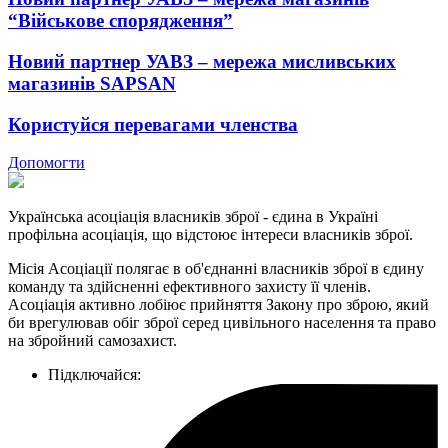
“Військове спорядження”
Новий партнер УАВЗ – мережа мисливських
магазинів SAPSAN
Користуйся перевагами членства
Допомогти
Українська асоціація власників зброї - єдина в Україні
профільна асоціація, що відстоює інтереси власників зброї.
Місія Асоціації полягає в об'єднанні власників зброї в єдину
команду та здійсненні ефективного захисту її членів.
Асоціація активно лобіює прийняття Закону про зброю, який
би врегулював обіг зброї серед цивільного населення та право
на збройний самозахист.
Підключайся: