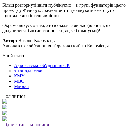
Більш розгорнуті звіти публікуємо – в групі фундаторів цього
проекту у Фейсбук. Зведені звіти публікуватимемо тут з
щотижневою інтенсивністю.
Окремо дякуємо тим, хто вкладає свій час (юристи, які
долучилися, і активісти по акціях, які плануємо)!
Автор:
Віталій Коломієць
Адвокатське об’єднання «Ореховський та Коломієць»
У цій статті:
Адвокатське об'єднання ОК
законодавство
КМУ
МВС
Мінюст
Поділитися:
Підписатись на новини