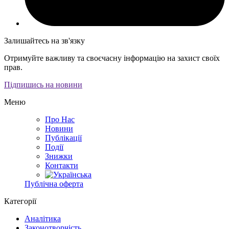
Залишайтесь на зв'язку
Отримуйте важливу та своєчасну інформацію на захист своїх
прав.
Підпишись на новини
Меню
Про Нас
Новини
Публікації
Події
Знижки
Контакти
Публічна оферта
Категорії
Аналітика
Законотворчість