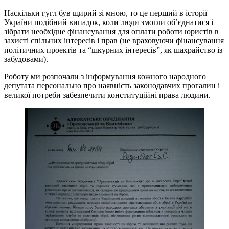
Наскільки гугл був щирий зі мною, то це перший в історії
України подібний випадок, коли люди змогли об’єднатися і
зібрати необхідне фінансування для оплати роботи юристів в
захисті спільних інтересів і прав (не враховуючи фінансування
політичних проектів та “шкурних інтересів”, як шахрайство із
забудовами).
Роботу ми розпочали з інформування кожного народного
депутата персонально про наявність законодавчих прогалин і
великої потреби забезпечити конституційні права людини.