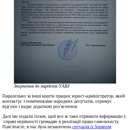
Звернення до нардепів УАВЗ
Паралельно за ваші кошти працює юрист-адміністратор, який
контактує з помічниками народних депутатів, отримує
відгуки і надає додаткові роз’яснення.
Далі ми подали позов, щоб все ж таки отримати інформацію у
справі нерівності громадян в реалізації права самозахисту.
Пам’ятаєте, в нас була незакінчена
ситуація із Зоряном