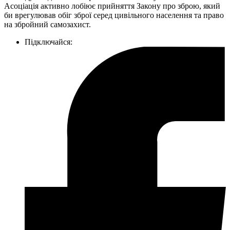
Асоціація активно лобіює прийняття Закону про зброю, який
би врегулював обіг зброї серед цивільного населення та право
на збройний самозахист.
Підключайся: