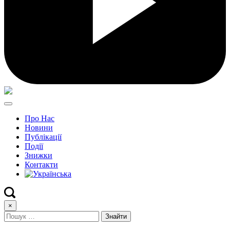
Про Нас
Новини
Публікації
Події
Знижки
Контакти
×