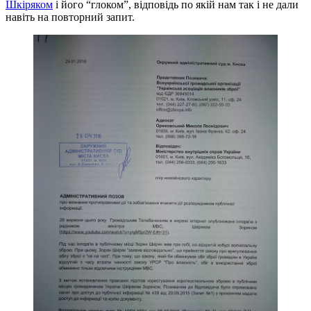
Шкіряком
і його “глоком”, відповідь по якій нам так і не дали
навіть на повторний запит.