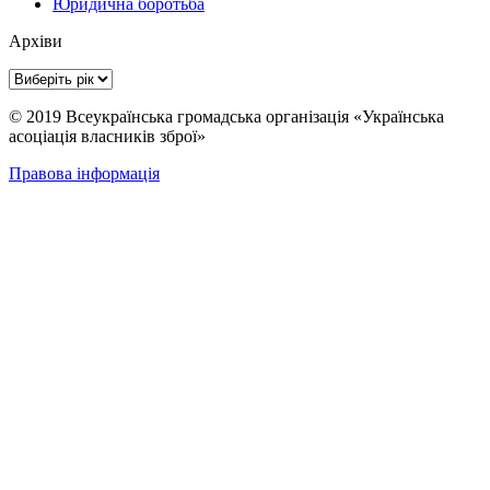
Юридична боротьба
Архіви
© 2019 Всеукраїнська громадська організація «Українська
асоціація власників зброї»
Правова інформація