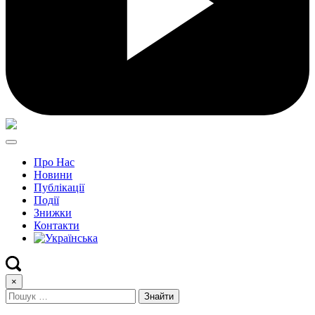
Про Нас
Новини
Публікації
Події
Знижки
Контакти
×