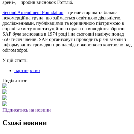
арені», – зробив висновок Готтліб.
Second Amendment Foundation
– це найстаріша та більша
некомерційна група, що займається освітньою діяльністю,
дослідженнями, публікаціями та юридичною підтримкою в
справі захисту конституційного права на володіння зброєю.
SAF була заснована в 1974 році і на сьогодні налічує понад
650 тисяч членів. SAF організовує і проводить різні заходи з
інформування громадян про наслідки жорсткого контролю над
обігом зброї.
У цій статті:
партнерство
Поділитися:
Підписатись на новини
Схожі новини