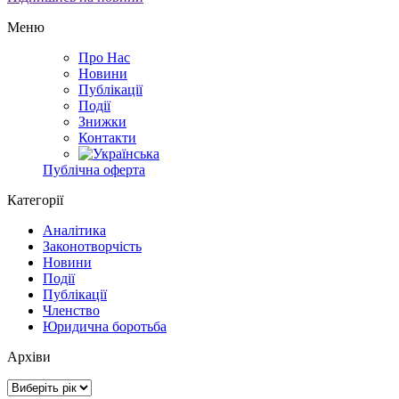
Меню
Про Нас
Новини
Публікації
Події
Знижки
Контакти
Публічна оферта
Категорії
Аналітика
Законотворчість
Новини
Події
Публікації
Членство
Юридична боротьба
Архіви