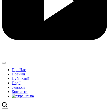
Про Нас
Новини
Публікації
Події
Знижки
Контакти