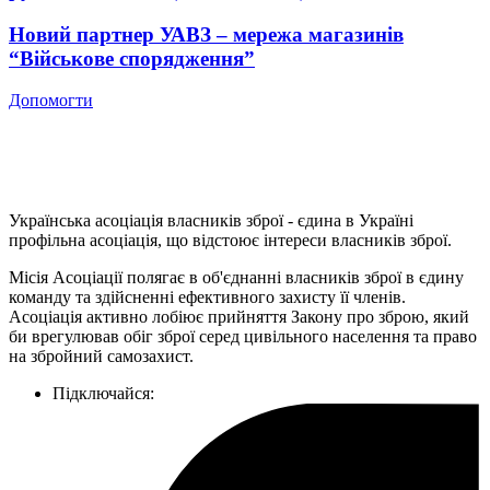
Новий партнер УАВЗ – мережа магазинів
“Військове спорядження”
Допомогти
Українська асоціація власників зброї - єдина в Україні
профільна асоціація, що відстоює інтереси власників зброї.
Місія Асоціації полягає в об'єднанні власників зброї в єдину
команду та здійсненні ефективного захисту її членів.
Асоціація активно лобіює прийняття Закону про зброю, який
би врегулював обіг зброї серед цивільного населення та право
на збройний самозахист.
Підключайся: