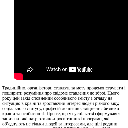
Традиційно, організатори ставлять за мету продемонструвати і
поширити розуміння про свідоме ставлення до зброї. Цього
року цей захід сповнений особливого змісту з огляду на
ситуацію в країні та зростаючий інтерес людей різного віку,
соціального статусу, професій до питань зміцнення безпеки
країни та особистості. Про те, що у суспільстві сформувався
запит на такі патріотично-просвітницькі програми, які
об’єднують не тільки людей за інтересами, але цілі родини,