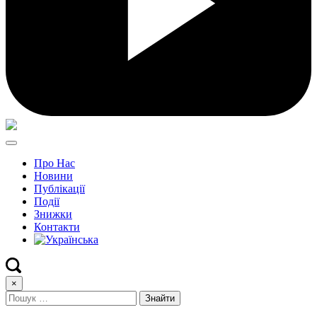
Про Нас
Новини
Публікації
Події
Знижки
Контакти
×