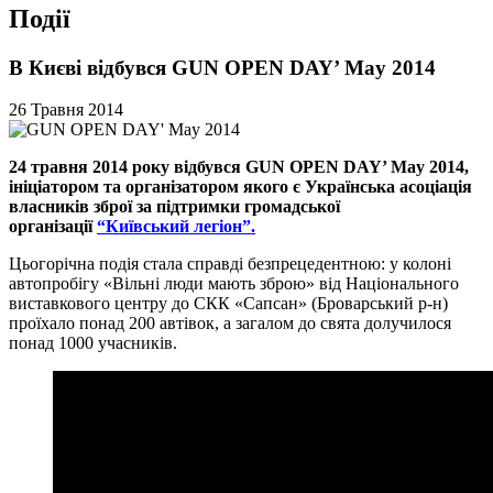
Події
В Києві відбувся GUN OPEN DAY’ May 2014
26 Травня 2014
24 травня 2014 року відбувся GUN OPEN DAY’ May 2014,
ініціатором та організатором якого є Українська асоціація
власників зброї за підтримки громадської
організації
“Київський легіон”.
Цьогорічна подія стала справді безпрецедентною: у колоні
автопробігу «Вільні люди мають зброю» від Національного
виставкового центру до СКК «Сапсан» (Броварський р-н)
проїхало понад 200 автівок, а загалом до свята долучилося
понад 1000 учасників.