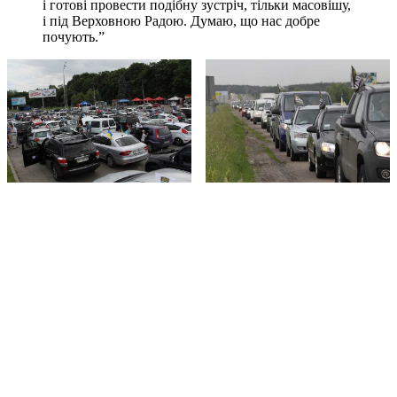
і готові провести подібну зустріч, тільки масовішу,
і під Верховною Радою. Думаю, що нас добре
почують.”