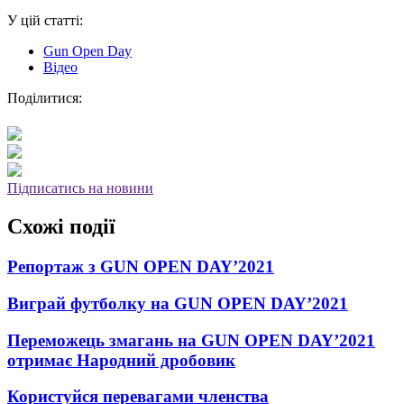
У цій статті:
Gun Open Day
Відео
Поділитися:
Підписатись на новини
Схожі події
Репортаж з GUN OPEN DAY’2021
Виграй футболку на GUN OPEN DAY’2021
Переможець змагань на GUN OPEN DAY’2021
отримає Народний дробовик
Користуйся перевагами членства