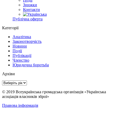
Події
Знижки
Контакти
Публічна оферта
Категорії
Аналітика
Законотворчість
Новини
Події
Публікації
Членство
Юридична боротьба
Архіви
© 2019 Всеукраїнська громадська організація «Українська
асоціація власників зброї»
Правова інформація