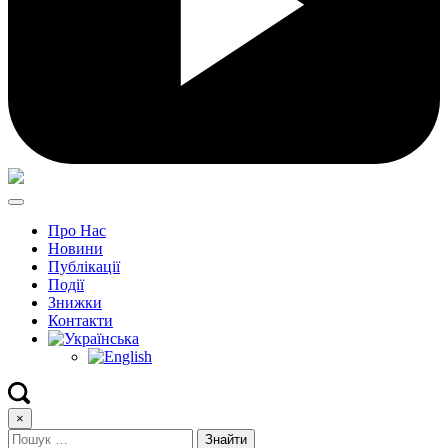
Про Нас
Новини
Публікації
Події
Знижки
Контакти
×