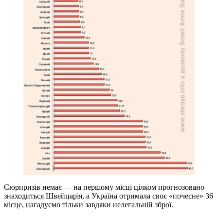
Сюрпризів немає — на першому місці цілком прогнозовано
знаходиться Швейцарія, а Україна отримала своє «почесне» 36
місце, нагадуємо тільки завдяки нелегальній зброї.