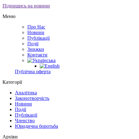
Підпишись на новини
Меню
Про Нас
Новини
Публікації
Події
Знижки
Контакти
Публічна оферта
Категорії
Аналітика
Законотворчість
Новини
Події
Публікації
Членство
Юридична боротьба
Архіви