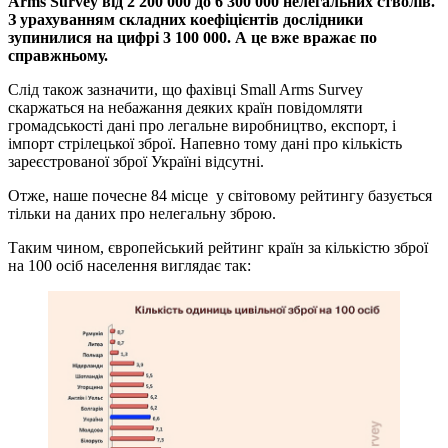
Arms Survey від 2 200 000 до 6 300 000 нелегальних стволів.
З урахуванням складних коефіцієнтів дослідники
зупинилися на цифрі 3 100 000. А це вже вражає по
справжньому.
Слід також зазначити, що фахівці Small Arms Survey
скаржаться на небажання деяких країн повідомляти
громадськості дані про легальне виробництво, експорт, і
імпорт стрілецької зброї. Напевно тому дані про кількість
зареєстрованої зброї Україні відсутні.
Отже, наше почесне 84 місце у світовому рейтингу базується
тільки на даних про нелегальну зброю.
Таким чином, європейський рейтинг країн за кількістю зброї
на 100 осіб населення виглядає так: