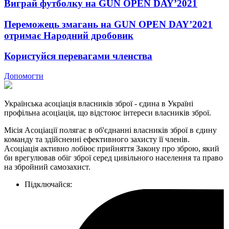
Виграй футболку на GUN OPEN DAY’2021
Переможець змагань на GUN OPEN DAY’2021
отримає Народний дробовик
Користуйся перевагами членства
Допомогти
Українська асоціація власників зброї - єдина в Україні
профільна асоціація, що відстоює інтереси власників зброї.
Місія Асоціації полягає в об'єднанні власників зброї в єдину
команду та здійсненні ефективного захисту її членів.
Асоціація активно лобіює прийняття Закону про зброю, який
би врегулював обіг зброї серед цивільного населення та право
на збройний самозахист.
Підключайся: