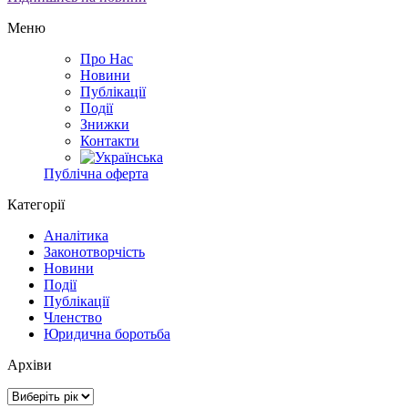
Меню
Про Нас
Новини
Публікації
Події
Знижки
Контакти
Публічна оферта
Категорії
Аналітика
Законотворчість
Новини
Події
Публікації
Членство
Юридична боротьба
Архіви