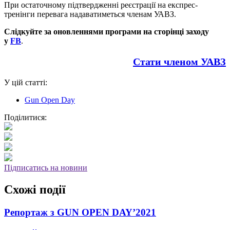
При остаточному підтвердженні реєстрації на експрес-
тренінги перевага надаватиметься членам УАВЗ.
Слідкуйте за оновленнями програми на сторінці заходу
у
FB
.
Стати членом УАВЗ
У цій статті:
Gun Open Day
Поділитися:
Підписатись на новини
Схожі події
Репортаж з GUN OPEN DAY’2021