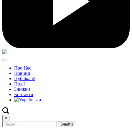
Про Нас
Новини
Публікації
Події
Знижки
Контакти
×