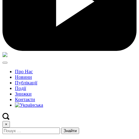
Про Нас
Новини
Публікації
Події
Знижки
Контакти
×