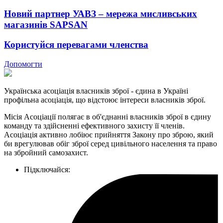
Новий партнер УАВЗ – мережа мисливських
магазинів SAPSAN
Користуйся перевагами членства
Допомогти
Українська асоціація власників зброї - єдина в Україні
профільна асоціація, що відстоює інтереси власників зброї.
Місія Асоціації полягає в об'єднанні власників зброї в єдину
команду та здійсненні ефективного захисту її членів.
Асоціація активно лобіює прийняття Закону про зброю, який
би врегулював обіг зброї серед цивільного населення та право
на збройний самозахист.
Підключайся: