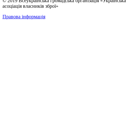
© 2019 Всеукраїнська громадська організація «Українська
асоціація власників зброї»
Правова інформація