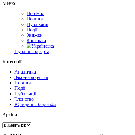
Меню
Про Нас
Новини
Публікації
Події
Знижки
Контакти
Публічна оферта
Категорії
Аналітика
Законотворчість
Новини
Події
Публікації
Членство
Юридична боротьба
Архіви