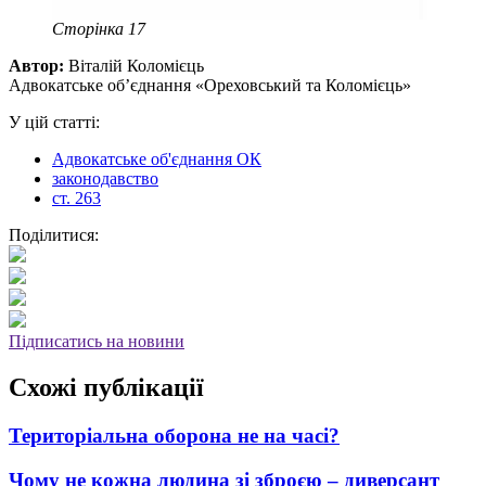
Сторінка 17
Автор:
Віталій Коломієць
Адвокатське об’єднання «Ореховський та Коломієць»
У цій статті:
Адвокатське об'єднання ОК
законодавство
ст. 263
Поділитися:
Підписатись на новини
Схожі публікації
Територіальна оборона не на часі?
Чому не кожна людина зі зброєю – диверсант