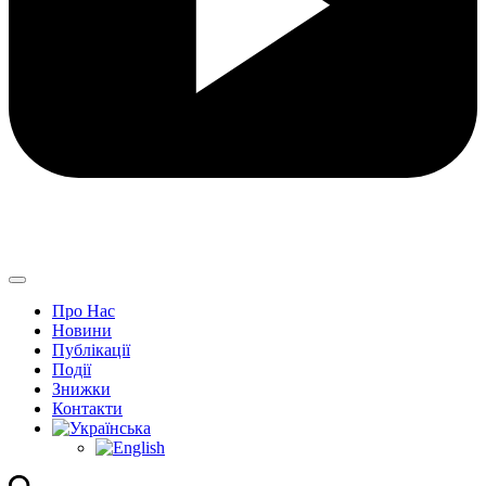
Про Нас
Новини
Публікації
Події
Знижки
Контакти