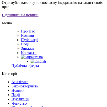
Отримуйте важливу та своєчасну інформацію на захист своїх
прав.
Підпишись на новини
Меню
Про Нас
Новини
Публікації
Події
Знижки
Контакти
Публічна оферта
Категорії
Аналітика
Законотворчість
Новини
Події
Публікації
Членство