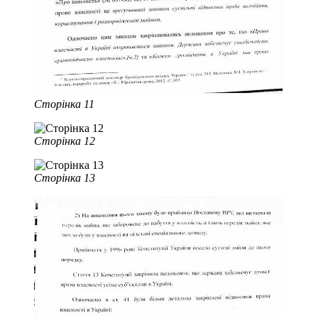
Сторінка 11
Сторінка 12
Сторінка 13