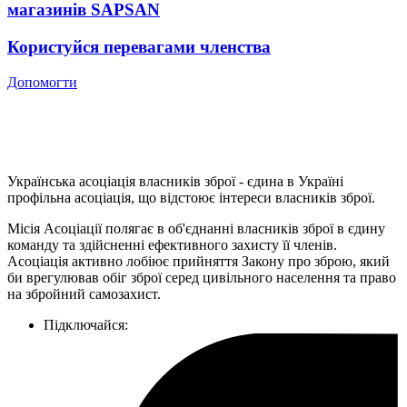
магазинів SAPSAN
Користуйся перевагами членства
Допомогти
Українська асоціація власників зброї - єдина в Україні
профільна асоціація, що відстоює інтереси власників зброї.
Місія Асоціації полягає в об'єднанні власників зброї в єдину
команду та здійсненні ефективного захисту її членів.
Асоціація активно лобіює прийняття Закону про зброю, який
би врегулював обіг зброї серед цивільного населення та право
на збройний самозахист.
Підключайся: