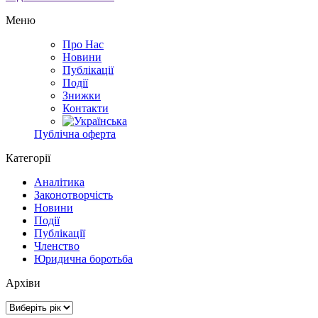
Меню
Про Нас
Новини
Публікації
Події
Знижки
Контакти
Публічна оферта
Категорії
Аналітика
Законотворчість
Новини
Події
Публікації
Членство
Юридична боротьба
Архіви