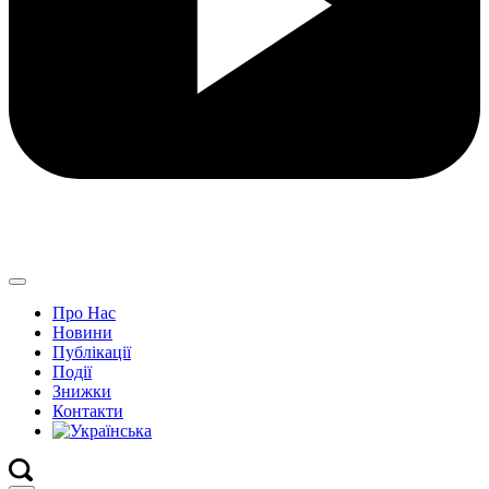
Про Нас
Новини
Публікації
Події
Знижки
Контакти