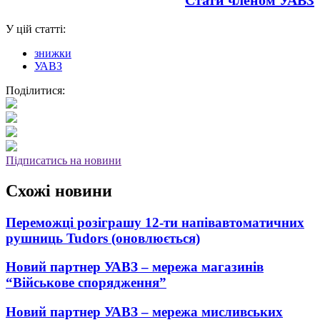
У цій статті:
знижки
УАВЗ
Поділитися:
Підписатись на новини
Схожі новини
Переможці розіграшу 12-ти напівавтоматичних
рушниць Tudors (оновлюється)
Новий партнер УАВЗ – мережа магазинів
“Військове спорядження”
Новий партнер УАВЗ – мережа мисливських