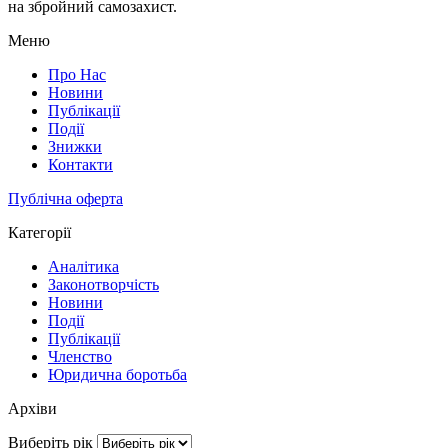
на збройний самозахист.
Меню
Про Нас
Новини
Публікації
Події
Знижки
Контакти
Публічна оферта
Категорії
Аналітика
Законотворчість
Новини
Події
Публікації
Членство
Юридична боротьба
Архіви
Виберіть рік