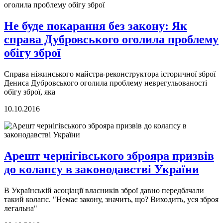
Не буде покарання без закону: Як
справа Дубровського оголила проблему
обігу зброї
Справа ніжинського майстра-реконструктора історичної зброї
Дениса Дубровського оголила проблему неврегульованості
обігу зброї, яка
10.10.2016
Арешт чернігівського зброяра призвів
до колапсу в законодавстві України
В Українській асоціації власників зброї давно передбачали
такий колапс. "Немає закону, значить, що? Виходить, уся зброя
легальна"