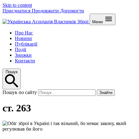
Skip to content
Приєднатися
Продовжити
Допомогти
Меню
Про Нас
Новини
Публікації
Події
Знижки
Контакти
Пошук
Пошук по сайту
Знайти
ст. 263